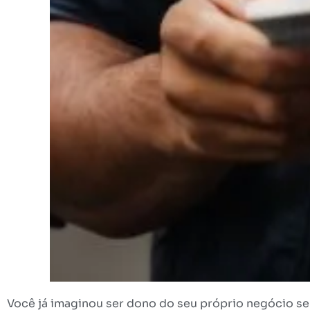
Você já imaginou ser dono do seu próprio negócio se