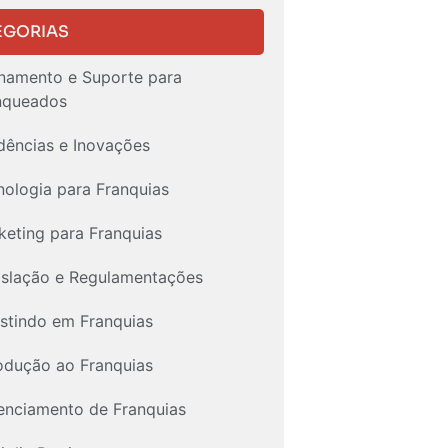
EGORIAS
inamento e Suporte para
nqueados
dências e Inovações
nologia para Franquias
keting para Franquias
islação e Regulamentações
estindo em Franquias
rodução ao Franquias
enciamento de Franquias