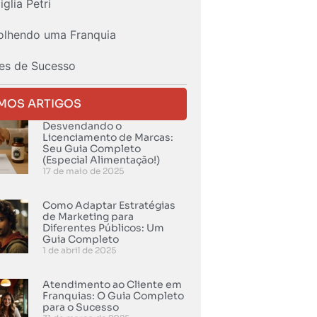
glia Petri
olhendo uma Franquia
es de Sucesso
IMOS ARTIGOS
Desvendando o
Licenciamento de Marcas:
Seu Guia Completo
(Especial Alimentação!)
17 de maio de 2025
Como Adaptar Estratégias
de Marketing para
Diferentes Públicos: Um
Guia Completo
1 de abril de 2025
Atendimento ao Cliente em
Franquias: O Guia Completo
para o Sucesso