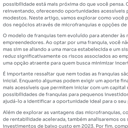
possibilidade está mais próxima do que você pensa. 
reinventando, oferecendo oportunidades acessívei
modestos. Neste artigo, vamos explorar como você 
dos negócios através de microfranquias e opções de 
O modelo de franquias tem evoluído para atender às
empreendedores. Ao optar por uma franquia, você nã
mas sim se aliando a uma marca estabelecida e um s
reduz significativamente os riscos associados ao e
uma opção atraente para quem busca minimizar incert
É importante ressaltar que nem todas as franquias sã
inicial. Enquanto algumas podem exigir um aporte fi
mais acessíveis que permitem iniciar com um capita
possibilidades de franquias para pequenos investidor
ajudá-lo a identificar a oportunidade ideal para o seu p
Além de explorar as vantagens das microfranquias, c
de rentabilidade acelerada, também analisaremos os 
investimentos de baixo custo em 2023. Por fim, comp