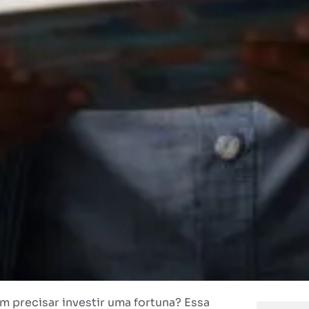
m precisar investir uma fortuna? Essa