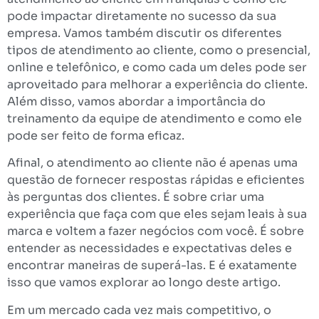
pode impactar diretamente no sucesso da sua
empresa. Vamos também discutir os diferentes
tipos de atendimento ao cliente, como o presencial,
online e telefônico, e como cada um deles pode ser
aproveitado para melhorar a experiência do cliente.
Além disso, vamos abordar a importância do
treinamento da equipe de atendimento e como ele
pode ser feito de forma eficaz.
Afinal, o atendimento ao cliente não é apenas uma
questão de fornecer respostas rápidas e eficientes
às perguntas dos clientes. É sobre criar uma
experiência que faça com que eles sejam leais à sua
marca e voltem a fazer negócios com você. É sobre
entender as necessidades e expectativas deles e
encontrar maneiras de superá-las. E é exatamente
isso que vamos explorar ao longo deste artigo.
Em um mercado cada vez mais competitivo, o