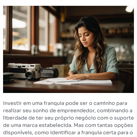
Investir em uma franquia pode ser o caminho para
realizar seu sonho de empreendedor, combinando a
liberdade de ter seu próprio negócio com o suporte
de uma marca estabelecida. Mas com tantas opções
disponíveis, como identificar a franquia certa para o