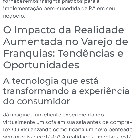
forneceremos insights práticos para a
implementação bem-sucedida da RA em seu
negócio.
O Impacto da Realidade
Aumentada no Varejo de
Franquias: Tendências e
Oportunidades
A tecnologia que está
transformando a experiência
do consumidor
Já imaginou um cliente experimentando
virtualmente um sofá em sua sala antes de comprá-
lo? Ou visualizando como ficaria um novo penteado
sem precisar cortá-lo? A realidade aumentada está