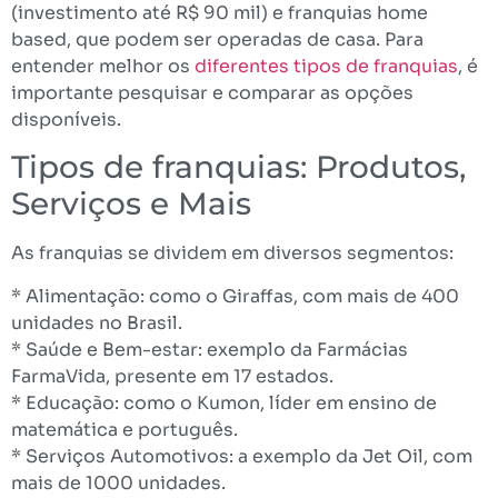
(investimento até R$ 90 mil) e franquias home
based, que podem ser operadas de casa. Para
entender melhor os
diferentes tipos de franquias
, é
importante pesquisar e comparar as opções
disponíveis.
Tipos de franquias: Produtos,
Serviços e Mais
As franquias se dividem em diversos segmentos:
* Alimentação: como o Giraffas, com mais de 400
unidades no Brasil.
* Saúde e Bem-estar: exemplo da Farmácias
FarmaVida, presente em 17 estados.
* Educação: como o Kumon, líder em ensino de
matemática e português.
* Serviços Automotivos: a exemplo da Jet Oil, com
mais de 1000 unidades.