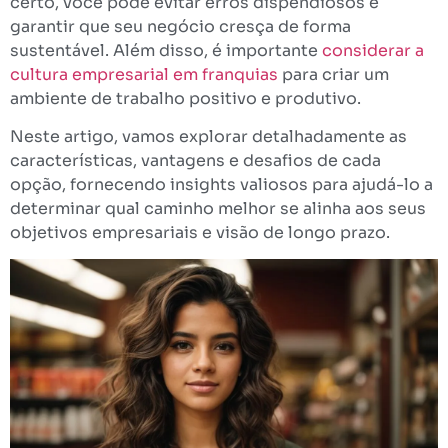
certo, você pode evitar erros dispendiosos e
garantir que seu negócio cresça de forma
sustentável. Além disso, é importante
considerar a
cultura empresarial em franquias
para criar um
ambiente de trabalho positivo e produtivo.
Neste artigo, vamos explorar detalhadamente as
características, vantagens e desafios de cada
opção, fornecendo insights valiosos para ajudá-lo a
determinar qual caminho melhor se alinha aos seus
objetivos empresariais e visão de longo prazo.