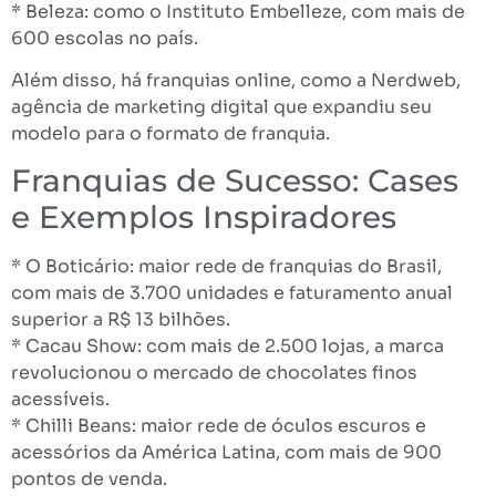
* Beleza: como o Instituto Embelleze, com mais de
600 escolas no país.
Além disso, há franquias online, como a Nerdweb,
agência de marketing digital que expandiu seu
modelo para o formato de franquia.
Franquias de Sucesso: Cases
e Exemplos Inspiradores
* O Boticário: maior rede de franquias do Brasil,
com mais de 3.700 unidades e faturamento anual
superior a R$ 13 bilhões.
* Cacau Show: com mais de 2.500 lojas, a marca
revolucionou o mercado de chocolates finos
acessíveis.
* Chilli Beans: maior rede de óculos escuros e
acessórios da América Latina, com mais de 900
pontos de venda.