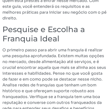
quem está prestes a entrar nesse mercado. Com
este guia, você entenderá os requisitos e as
melhores práticas para iniciar seu negócio com o pé
direito.
Pesquise e Escolha a
Franquia Ideal
O primeiro passo para abrir uma franquia é realizar
uma pesquisa aprofundada. Existem muitas opções
no mercado, desde alimentação até serviços, e é
crucial encontrar aquela que mais se alinha aos seus
interesses e habilidades. Pense no que você gosta
de fazer e em como pode se destacar nesse nicho.
Analise redes de franquias que tenham um bom
histórico e que ofereçam suporte robusto aos
franqueados. Verifique se a franquia tem uma boa
reputação e converse com outros franqueados da
rede para entender seus desafios e benefícios.