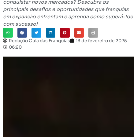
conquistar novos mercados? Descubra os
principais desafios e oportunidades que franquias
em expansão enfrentam e aprenda como superá-los
com sucesso!
Redação Guia das Franquias
13 de fevereiro de 2025
06:20