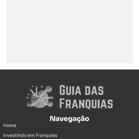
Navegação
Home
Investindo em Franquias