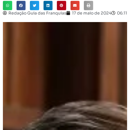
Redação Guia das Franquias
17 de maio de 2024
06:11