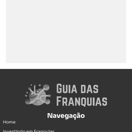
Navegação
Home
Investindo em Franquias