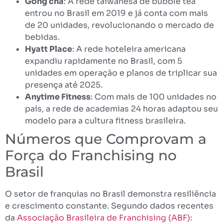
Gong cha
: A rede taiwanesa de bubble tea
entrou no Brasil em 2019 e já conta com mais
de 20 unidades, revolucionando o mercado de
bebidas.
Hyatt Place
: A rede hoteleira americana
expandiu rapidamente no Brasil, com 5
unidades em operação e planos de triplicar sua
presença até 2025.
Anytime Fitness
: Com mais de 100 unidades no
país, a rede de academias 24 horas adaptou seu
modelo para a cultura fitness brasileira.
Números que Comprovam a
Força do Franchising no
Brasil
O setor de franquias no Brasil demonstra resiliência
e crescimento constante. Segundo dados recentes
da
Associação Brasileira de Franchising (ABF)
: