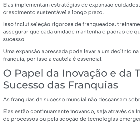
Elas implementam estratégias de expansão cuidados
crescimento sustentável a longo prazo.
Isso inclui seleção rigorosa de franqueados, treinam
assegurar que cada unidade mantenha o padrão de qu
sucesso.
Uma expansão apressada pode levar a um declínio na 
franquia, por isso a cautela é essencial.
O Papel da Inovação e da 
Sucesso das Franquias
As franquias de sucesso mundial não descansam sobr
Elas estão continuamente inovando, seja através da 
de processos ou pela adoção de tecnologias emerge
Redes de hotelaria, por exemplo, estão cada vez mais
inteligentes e em experiências personalizadas para cl