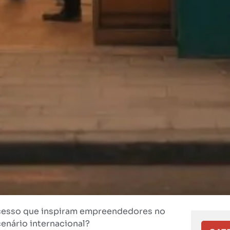
sucesso que inspiram empreendedores no
cenário internacional?