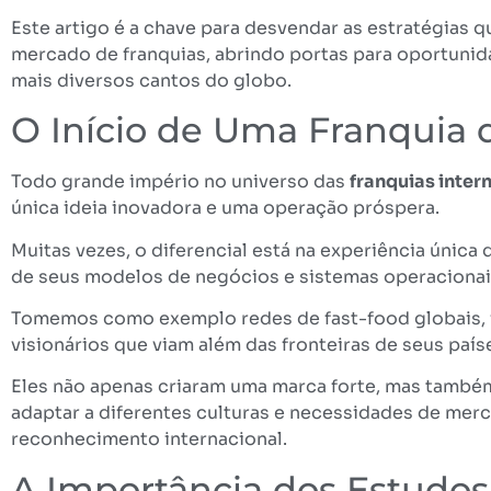
Este artigo é a chave para desvendar as estratégias
mercado de franquias, abrindo portas para oportuni
mais diversos cantos do globo.
O Início de Uma Franquia 
Todo grande império no universo das
franquias inter
única ideia inovadora e uma operação próspera.
Muitas vezes, o diferencial está na experiência única
de seus modelos de negócios e sistemas operacionai
Tomemos como exemplo redes de fast-food globais,
visionários que viam além das fronteiras de seus país
Eles não apenas criaram uma marca forte, mas també
adaptar a diferentes culturas e necessidades de merc
reconhecimento internacional.
A Importância dos Estudo