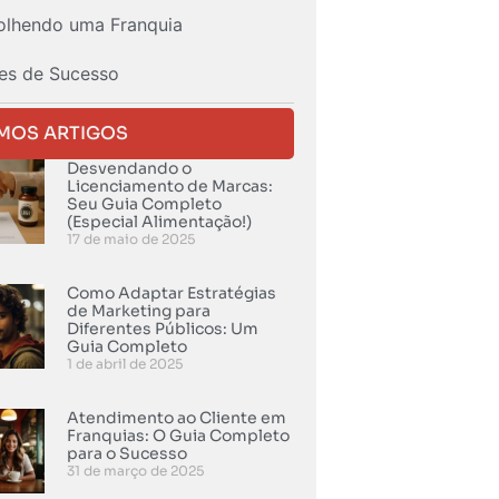
olhendo uma Franquia
es de Sucesso
IMOS ARTIGOS
Desvendando o
Licenciamento de Marcas:
Seu Guia Completo
(Especial Alimentação!)
17 de maio de 2025
Como Adaptar Estratégias
de Marketing para
Diferentes Públicos: Um
Guia Completo
1 de abril de 2025
Atendimento ao Cliente em
Franquias: O Guia Completo
para o Sucesso
31 de março de 2025