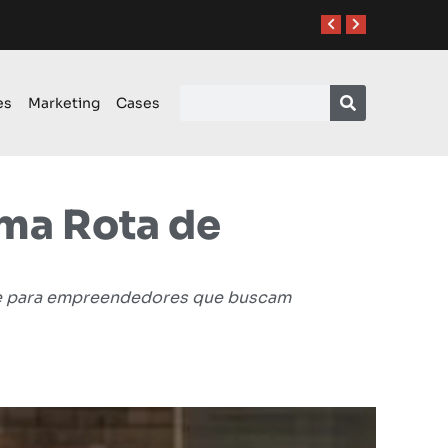
es
Marketing
Cases
Uma Rota de
de para empreendedores que buscam