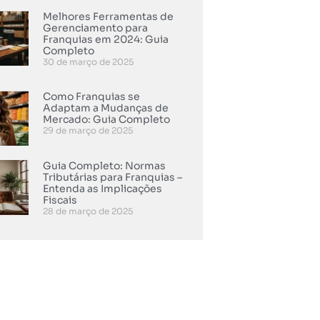
Melhores Ferramentas de
Gerenciamento para
Franquias em 2024: Guia
Completo
30 de março de 2025
Como Franquias se
Adaptam a Mudanças de
Mercado: Guia Completo
29 de março de 2025
Guia Completo: Normas
Tributárias para Franquias –
Entenda as Implicações
Fiscais
28 de março de 2025