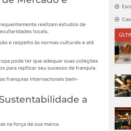
Esc
Cas
 frequentemente realizam estudos de
culiaridades locais.
ÚLT
ão e respeito às normas culturais e até
ropa pode ter que adequar suas coleções
s para replicar seu sucesso de franquia.
as franquias internacionais bem-
Sustentabilidade a
as na força de sua marca.