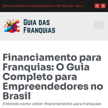
Como Adaptar Estratégias de Marketing
Atendimento ao Cliente em Franquias: O Guia Completo para o Sucesso
Como Franquias se Adaptam a Mudanças de Mercado: Guia Completo
Melhores Ferramentas de Gerenciamento para Franquias em 2024: Guia Completo
Investindo e
Financiamento para
Franquias: O Guia
Completo para
Empreendedores no
Brasil
Entenda como obter financiamento para franquias