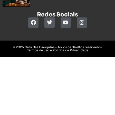
Redes Sociais
© 2026 Guia das Franquias - Todos os direitos reservados.
Termos de uso e Política de Privacidade