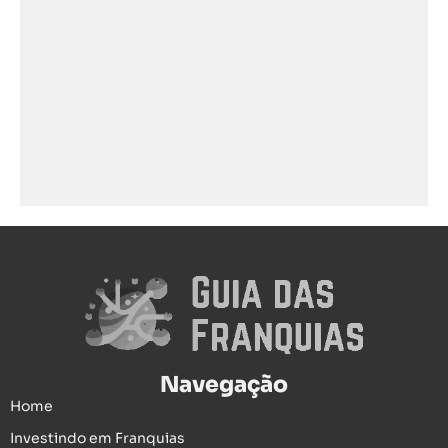
Navegação
Home
Investindo em Franquias