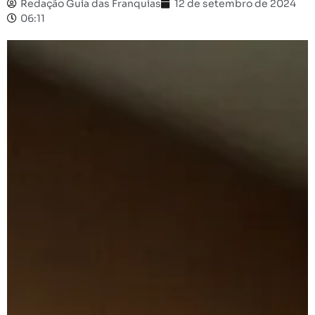
Redação Guia das Franquias
12 de setembro de 2024
06:11