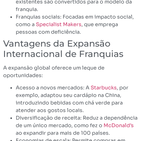
existentes são convertidos para o modelo da
franquia.
Franquias sociais: Focadas em impacto social,
como a
Specialist Makers
, que emprega
pessoas com deficiência.
Vantagens da Expansão
Internacional de Franquias
A expansão global oferece um leque de
oportunidades:
Acesso a novos mercados: A
Starbucks
, por
exemplo, adaptou seu cardápio na China,
introduzindo bebidas com chá verde para
atender aos gostos locais.
Diversificação de receita: Reduz a dependência
de um único mercado, como fez o
McDonald’s
ao expandir para mais de 100 países.
Economias de escala: Permite compras em