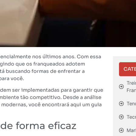
nencialmente nos últimos anos. Com essa
xigindo que os franqueados adotem
CAT
stá buscando formas de enfrentar a
para você.
Tre
odem ser implementadas para garantir que
Fra
mbiente tão competitivo. Desde a análise
Ten
 modernas, você encontrará aqui um guia
Tec
de forma eficaz
Mar