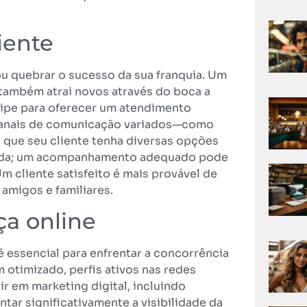
iente
ou quebrar o sucesso da sua franquia. Um
também atrai novos através do boca a
quipe para oferecer um atendimento
r canais de comunicação variados—como
e que seu cliente tenha diversas opções
venda; um acompanhamento adequado pode
Um cliente satisfeito é mais provável de
amigos e familiares.
ça online
é essencial para enfrentar a concorrência
 otimizado, perfis ativos nas redes
ir em marketing digital, incluindo
ar significativamente a visibilidade da