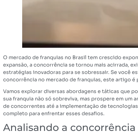
O mercado de franquias no Brasil tem crescido expo
expansão, a concorrência se tornou mais acirrada, e
estratégias inovadoras para se sobressair. Se você e
concorrência no mercado de franquias, este artigo é 
Vamos explorar diversas abordagens e táticas que p
sua franquia não só sobreviva, mas prospere em um a
de concorrentes até a implementação de tecnologias
completo para enfrentar esses desafios.
Analisando a concorrência 