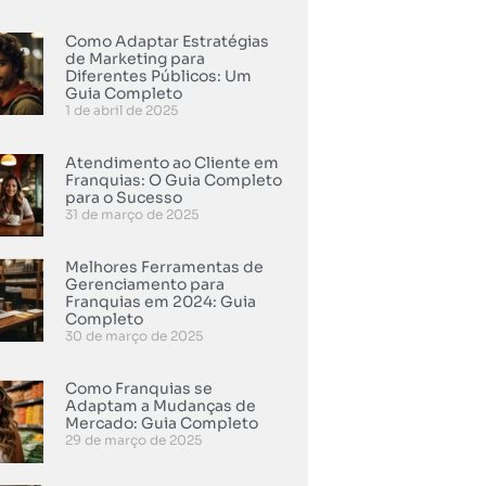
Como Adaptar Estratégias
de Marketing para
Diferentes Públicos: Um
Guia Completo
1 de abril de 2025
Atendimento ao Cliente em
Franquias: O Guia Completo
para o Sucesso
31 de março de 2025
Melhores Ferramentas de
Gerenciamento para
Franquias em 2024: Guia
Completo
30 de março de 2025
Como Franquias se
Adaptam a Mudanças de
Mercado: Guia Completo
29 de março de 2025