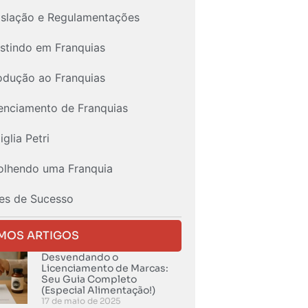
islação e Regulamentações
estindo em Franquias
rodução ao Franquias
enciamento de Franquias
glia Petri
olhendo uma Franquia
es de Sucesso
IMOS ARTIGOS
Desvendando o
Licenciamento de Marcas:
Seu Guia Completo
(Especial Alimentação!)
17 de maio de 2025