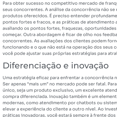
Para obter sucesso no competitivo mercado de franq
seus concorrentes. A análise da concorrência não se
produtos oferecidos. É preciso entender profundamen
pontos fortes e fracos, e as práticas de atendimento
avaliando os pontos fortes, fraquezas, oportunidad
começar. Outra abordagem é ficar de olho nos feedba
concorrentes. As avaliações dos clientes podem forne
funcionando e o que não está na operação dos seus 
você pode ajustar suas próprias estratégias para atrai
Diferenciação e inovação
Uma estratégia eficaz para enfrentar a concorrência 
Ser apenas “mais um” no mercado pode ser fatal. Para 
único, seja um produto exclusivo, um excelente atend
compra diferenciada. Inovação também é um elemento
modernas, como atendimento por chatbots ou sistema
elevar a experiência do cliente a outro nível. Ao inv
práticas inovadoras, você estará sempre à frente do