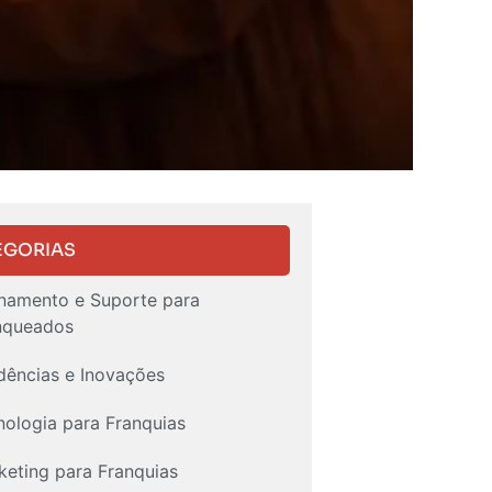
EGORIAS
inamento e Suporte para
nqueados
dências e Inovações
nologia para Franquias
keting para Franquias