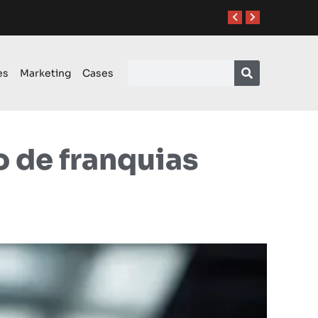
es
Marketing
Cases
 de franquias