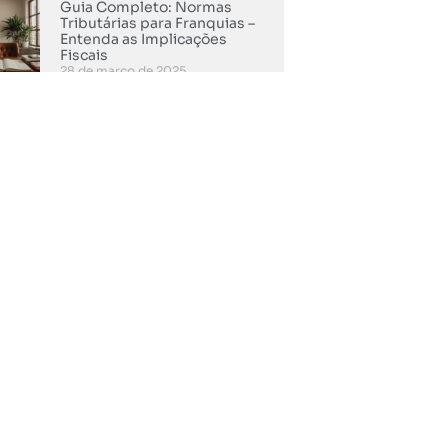
Guia Completo: Normas
Tributárias para Franquias –
Entenda as Implicações
Fiscais
28 de março de 2025