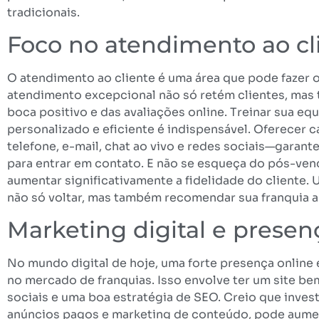
tradicionais.
Foco no atendimento ao cl
O atendimento ao cliente é uma área que pode fazer 
atendimento excepcional não só retém clientes, mas 
boca positivo e das avaliações online. Treinar sua e
personalizado e eficiente é indispensável. Oferece
telefone, e-mail, chat ao vivo e redes sociais—garant
para entrar em contato. E não se esqueça do pós-
aumentar significativamente a fidelidade do cliente. 
não só voltar, mas também recomendar sua franquia a 
Marketing digital e presen
No mundo digital de hoje, uma forte presença online 
no mercado de franquias. Isso envolve ter um site bem
sociais e uma boa estratégia de SEO. Creio que invest
anúncios pagos e marketing de conteúdo, pode aument