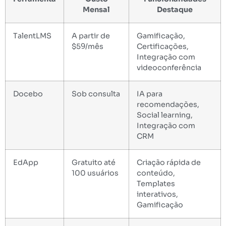
Mensal
Destaque
TalentLMS
A partir de
Gamificação,
$59/mês
Certificações,
Integração com
videoconferência
Docebo
Sob consulta
IA para
recomendações,
Social learning,
Integração com
CRM
EdApp
Gratuito até
Criação rápida de
100 usuários
conteúdo,
Templates
interativos,
Gamificação