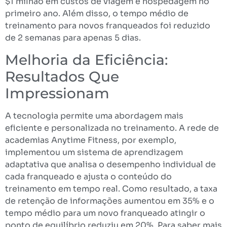
$1 milhão em custos de viagem e hospedagem no
primeiro ano. Além disso, o tempo médio de
treinamento para novos franqueados foi reduzido
de 2 semanas para apenas 5 dias.
Melhoria da Eficiência:
Resultados Que
Impressionam
A tecnologia permite uma abordagem mais
eficiente e personalizada no treinamento. A rede de
academias Anytime Fitness, por exemplo,
implementou um sistema de aprendizagem
adaptativa que analisa o desempenho individual de
cada franqueado e ajusta o conteúdo do
treinamento em tempo real. Como resultado, a taxa
de retenção de informações aumentou em 35% e o
tempo médio para um novo franqueado atingir o
ponto de equilíbrio reduziu em 20%. Para saber mais