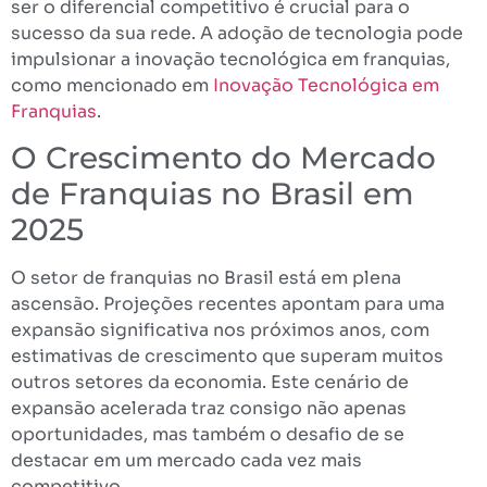
ser o diferencial competitivo é crucial para o
sucesso da sua rede. A adoção de tecnologia pode
impulsionar a inovação tecnológica em franquias,
como mencionado em
Inovação Tecnológica em
Franquias
.
O Crescimento do Mercado
de Franquias no Brasil em
2025
O setor de franquias no Brasil está em plena
ascensão. Projeções recentes apontam para uma
expansão significativa nos próximos anos, com
estimativas de crescimento que superam muitos
outros setores da economia. Este cenário de
expansão acelerada traz consigo não apenas
oportunidades, mas também o desafio de se
destacar em um mercado cada vez mais
competitivo.