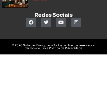
Redes Sociais
© 2026 Guia das Franquias - Todos os direitos reservados.
Termos de uso e Política de Privacidade