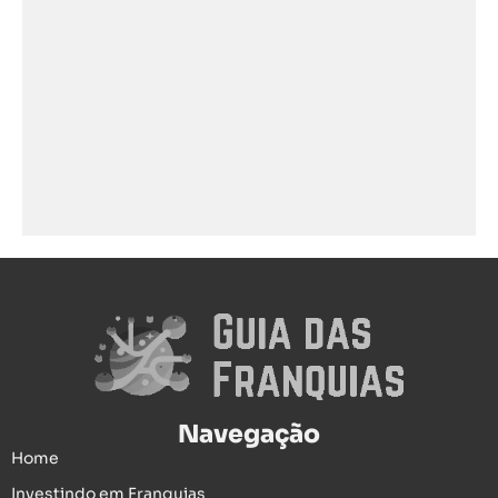
Navegação
Home
Investindo em Franquias