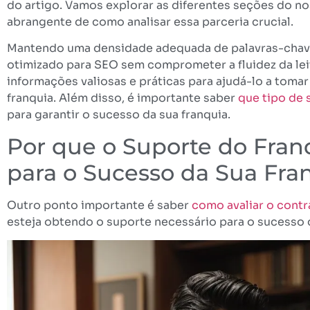
do artigo. Vamos explorar as diferentes seções do no
abrangente de como analisar essa parceria crucial.
Mantendo uma densidade adequada de palavras-chave 
otimizado para SEO sem comprometer a fluidez da lei
informações valiosas e práticas para ajudá-lo a toma
franquia. Além disso, é importante saber
que tipo de
para garantir o sucesso da sua franquia.
Por que o Suporte do Fran
para o Sucesso da Sua Fra
Outro ponto importante é saber
como avaliar o contr
esteja obtendo o suporte necessário para o sucesso d