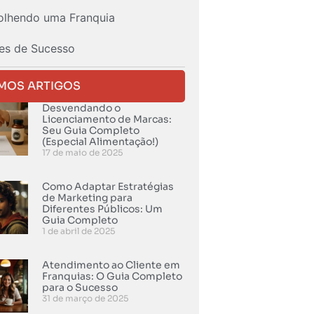
olhendo uma Franquia
es de Sucesso
IMOS ARTIGOS
Desvendando o
Licenciamento de Marcas:
Seu Guia Completo
(Especial Alimentação!)
17 de maio de 2025
Como Adaptar Estratégias
de Marketing para
Diferentes Públicos: Um
Guia Completo
1 de abril de 2025
Atendimento ao Cliente em
Franquias: O Guia Completo
para o Sucesso
31 de março de 2025