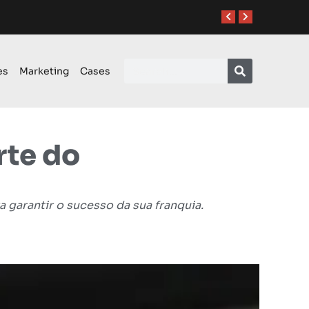
es
Marketing
Cases
rte do
 garantir o sucesso da sua franquia.