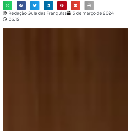
Redação Guia das Franquias
5 de março de 2024
06:12