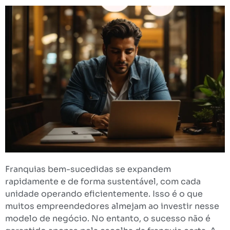
Franquias bem-sucedidas se expandem
rapidamente e de forma sustentável, com cada
unidade operando eficientemente. Isso é o que
muitos empreendedores almejam ao investir nesse
modelo de negócio. No entanto, o sucesso não é