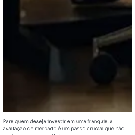
Para quem deseja investir em uma franquia, a
avaliação de mercado é um passo crucial que não