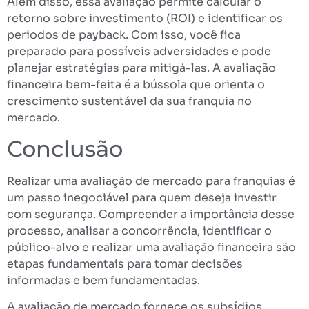
Além disso, essa avaliação permite calcular o
retorno sobre investimento (ROI) e identificar os
períodos de payback. Com isso, você fica
preparado para possíveis adversidades e pode
planejar estratégias para mitigá-las. A avaliação
financeira bem-feita é a bússola que orienta o
crescimento sustentável da sua franquia no
mercado.
Conclusão
Realizar uma avaliação de mercado para franquias é
um passo inegociável para quem deseja investir
com segurança. Compreender a importância desse
processo, analisar a concorrência, identificar o
público-alvo e realizar uma avaliação financeira são
etapas fundamentais para tomar decisões
informadas e bem fundamentadas.
A avaliação de mercado fornece os subsídios