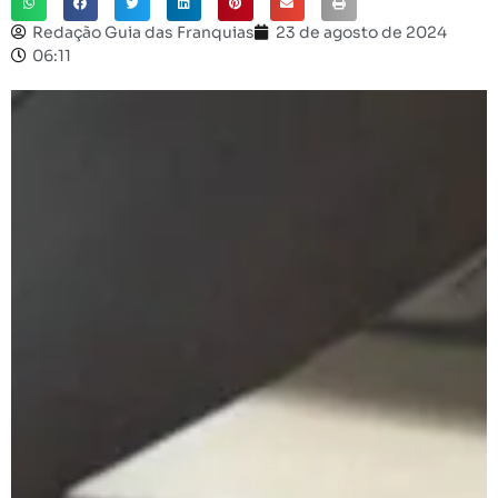
Redação Guia das Franquias
23 de agosto de 2024
06:11